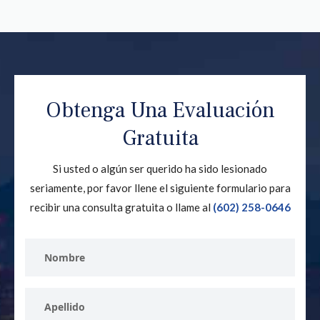
Obtenga Una Evaluación
Gratuita
Si usted o algún ser querido ha sido lesionado
seriamente, por favor llene el siguiente formulario para
recibir una consulta gratuita o llame al
(602) 258-0646
First
Name
Last
Name