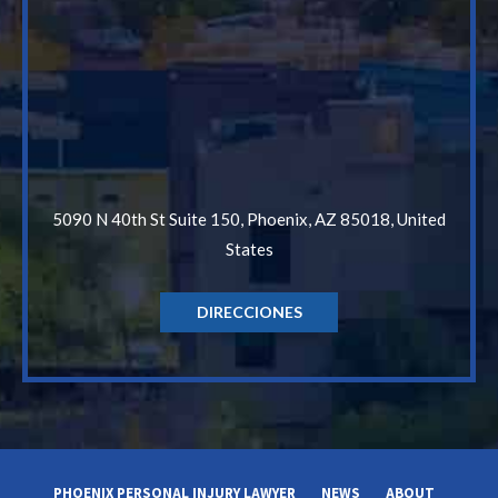
5090 N 40th St Suite 150, Phoenix, AZ 85018, United
States
DIRECCIONES
PHOENIX PERSONAL INJURY LAWYER
NEWS
ABOUT