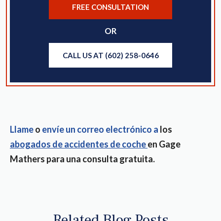
FREE CONSULTATION
OR
CALL US AT (602) 258-0646
Llame
o
envíe un correo electrónico a
los
abogados de accidentes de coche
en Gage
Mathers para una consulta gratuita.
Related Blog Posts