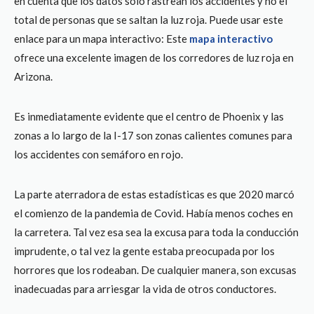
en cuenta que los datos solo rastrean los accidentes y no el
total de personas que se saltan la luz roja. Puede usar este
enlace para un mapa interactivo: Este
mapa interactivo
ofrece una excelente imagen de los corredores de luz roja en
Arizona.
Es inmediatamente evidente que el centro de Phoenix y las
zonas a lo largo de la I-17 son zonas calientes comunes para
los accidentes con semáforo en rojo.
La parte aterradora de estas estadísticas es que 2020 marcó
el comienzo de la pandemia de Covid. Había menos coches en
la carretera. Tal vez esa sea la excusa para toda la conducción
imprudente, o tal vez la gente estaba preocupada por los
horrores que los rodeaban. De cualquier manera, son excusas
inadecuadas para arriesgar la vida de otros conductores.